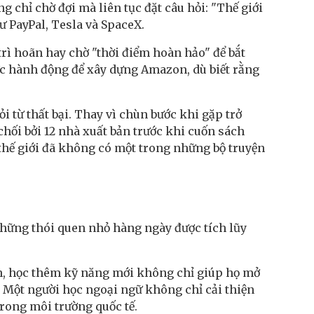
g chỉ chờ đợi mà liên tục đặt câu hỏi: "Thế giới
ư PayPal, Tesla và SpaceX.
trì hoãn hay chờ "thời điểm hoàn hảo" để bắt
tức hành động để xây dựng Amazon, dù biết rằng
từ thất bại. Thay vì chùn bước khi gặp trở
ừ chối bởi 12 nhà xuất bản trước khi cuốn sách
thế giới đã không có một trong những bộ truyện
hững thói quen nhỏ hàng ngày được tích lũy
h, học thêm kỹ năng mới không chỉ giúp họ mở
. Một người học ngoại ngữ không chỉ cải thiện
trong môi trường quốc tế.