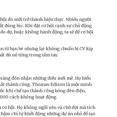
 hội đó mới trở thành hiện thực. Nhiều người
 đúng lúc. Khi đặt cơ hội cạnh sự chủ động
 do dự, hoặc không hành động, ta sẽ để cơ hội
n từ bạn bè nhưng lại không chuẩn bị CV kịp
mất dù nó từng trong tầm tay.
n sàng đón nhận những điều mới mẻ. Họ hiểu
 suất thành công. Thomas Edison là một minh
ớc khi chế tạo thành công bóng đèn điện,
1.000 cách không hoạt động.
cơ hội. Họ không ngồi yên và chờ đợi mà tích
 thậm chí tự khởi động những dự án nhỏ để tạo