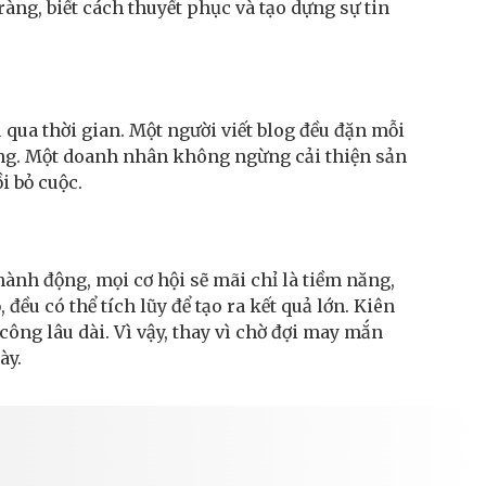
ràng, biết cách thuyết phục và tạo dựng sự tin
qua thời gian. Một người viết blog đều đặn mỗi
 hứng. Một doanh nhân không ngừng cải thiện sản
i bỏ cuộc.
ành động, mọi cơ hội sẽ mãi chỉ là tiềm năng,
đều có thể tích lũy để tạo ra kết quả lớn. Kiên
ng lâu dài. Vì vậy, thay vì chờ đợi may mắn
ày.