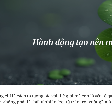
ip to main content
Skip to navigat
Hành động tạo nên 
chỉ là cách ta tương tác với thế giới mà còn là yếu tố qu
n không phải là thứ tự nhiên "rơi từ trên trời xuống", m