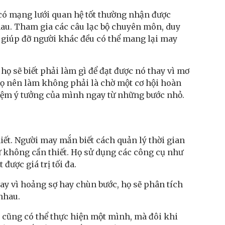
 có mạng lưới quan hệ tốt thường nhận được
nhau. Tham gia các câu lạc bộ chuyên môn, duy
và giúp đỡ người khác đều có thể mang lại may
họ sẽ biết phải làm gì để đạt được nó thay vì mơ
 họ nên làm không phải là chờ một cơ hội hoàn
hiệm ý tưởng của mình ngay từ những bước nhỏ.
iết. Người may mắn biết cách quản lý thời gian
ứ không cần thiết. Họ sử dụng các công cụ như
được giá trị tối đa.
ay vì hoảng sợ hay chùn bước, họ sẽ phân tích
nhau.
o cũng có thể thực hiện một mình, mà đôi khi