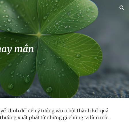
ion
may mắn
yết định để biến ý tưởng và cơ hội thành kết quả
à thường xuất phát từ những gì chúng ta làm mỗi